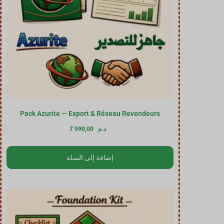
Pack Azurite — Export & Réseau Revendeurs
د.م
7 990,00
إضافة إلى السلة