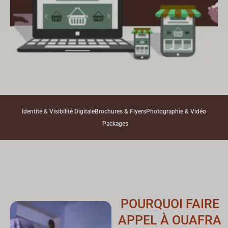
Identité & Visibilité Digitale
Brochures & Flyers
Photographie & Vidéo
Packages
POURQUOI FAIRE
APPEL À OUAFRA