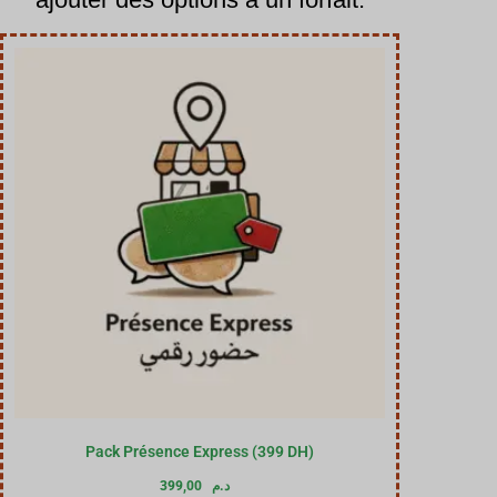
Pack Présence Express (399 DH)
د.م
399,00