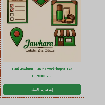
Pack Jawhara — 360° + Workshops OTAs
د.م
11 990,00
إضافة إلى السلة