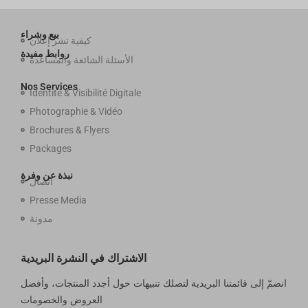
بيع وشراء
كيفية نشر إعلان
روابط مفيدة
الأسئلة الشائعة والمساعدة
Nos Services
Identité & Visibilité Digitale
Photographie & Vidéo
Brochures & Flyers
Packages
نبذة عن وفرة
اتصال
Presse Media
مدونة
الاشتراك في النشرة البريدية
انضمّ إلى قائمتنا البريدية لتصلك تنبيهات حول أجدد المنتجات، وأفضل
العروض والخصومات