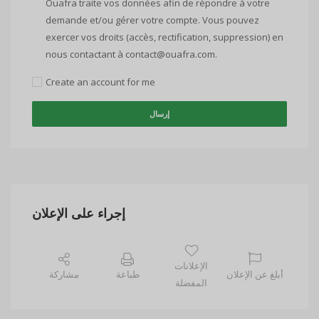
Ouafra traite vos données afin de répondre à votre
demande et/ou gérer votre compte. Vous pouvez
exercer vos droits (accès, rectification, suppression) en
nous contactant à contact@ouafra.com.
Create an account for me
إرسال
إجراء على الإعلان
الإعلانات
أبلغ عن الإعلان
طباعة
مشاركة
المفضلة