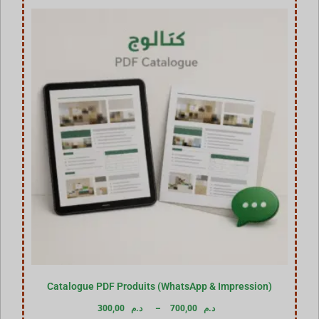
Catalogue PDF Produits (WhatsApp & Impression)
300,00
د.م
–
700,00
د.م