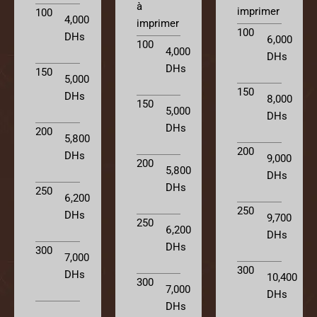
à
imprimer
100
4,000
imprimer
100
DHs
6,000
100
4,000
DHs
DHs
150
5,000
150
DHs
8,000
150
5,000
DHs
DHs
200
5,800
200
DHs
9,000
200
5,800
DHs
DHs
250
6,200
250
DHs
9,700
250
6,200
DHs
DHs
300
7,000
300
DHs
10,400
300
7,000
DHs
DHs