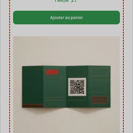
1 000,00
د.م
Ajouter au panier