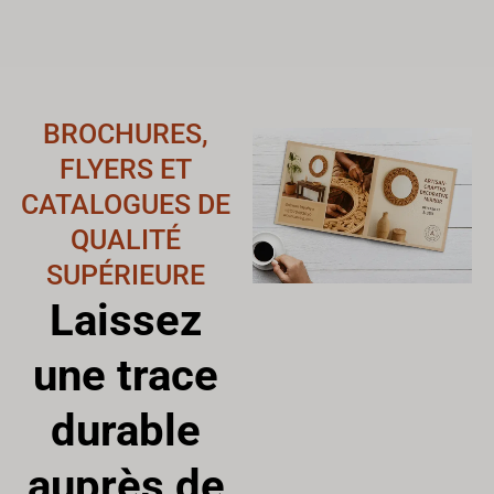
BROCHURES,
FLYERS ET
CATALOGUES DE
QUALITÉ
SUPÉRIEURE
Laissez
une trace
durable
auprès de