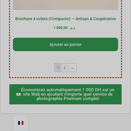
Brochure 4 volets (Compacte) — Artisan & Coopérative
1 000,00
د.م
Ajouter au panier
1
2
→
Économisez automatiquement 1 000 DH sur un
site Web en ajoutant n'importe quel service de
photographie Premium complet