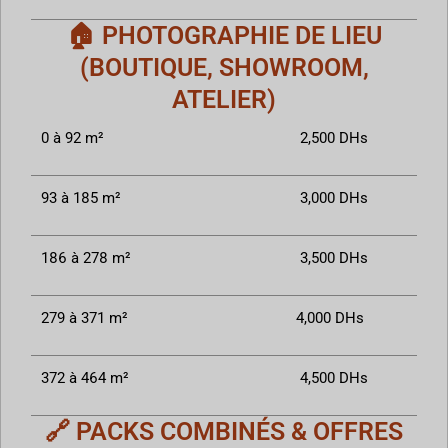
🏠 PHOTOGRAPHIE DE LIEU
(BOUTIQUE, SHOWROOM,
ATELIER)
0 à 92 m²
2,500 DHs
93 à 185 m²
3,000 DHs
186 à 278 m²
3,500 DHs
279 à 371 m²
4,000 DHs
372 à 464 m²
4,500 DHs
🔗 PACKS COMBINÉS & OFFRES