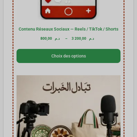
Contenu Réseaux Sociaux — Reels / TikTok / Shorts
800,00
د.م
–
3 200,00
د.م
Choix des options