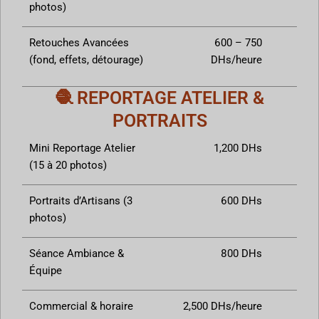
photos)
Retouches Avancées
600 – 750
(fond, effets, détourage)
DHs/heure
🧶 REPORTAGE ATELIER &
PORTRAITS
Mini Reportage Atelier
1,200 DHs
(15 à 20 photos)
Portraits d’Artisans (3
600 DHs
photos)
Séance Ambiance &
800 DHs
Équipe
Commercial & horaire
2,500 DHs/heure