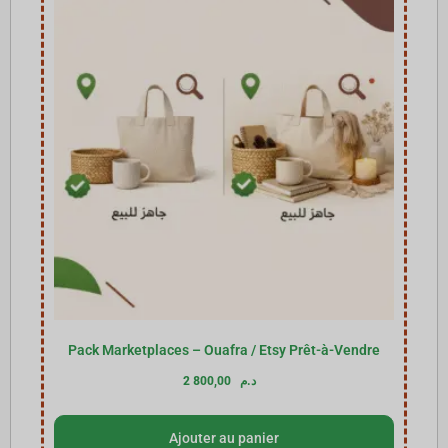
Pack Marketplaces – Ouafra / Etsy Prêt-à-Vendre
2 800,00
د.م
Ajouter au panier