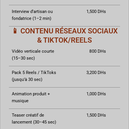
Interview d’artisan ou
1,500 DHs
fondatrice (1–2 min)
📱 CONTENU RÉSEAUX SOCIAUX
& TIKTOK/REELS
Vidéo verticale courte
800 DHs
(15–30 sec)
Pack 5 Reels / TikToks
3,200 DHs
(jusqu’à 30 sec)
Animation produit +
1,000 DHs
musique
Teaser créatif de
1,500 DHs
lancement (30–45 sec)