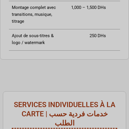
Montage complet avec
1,000 – 1,500 DHs
transitions, musique,
titrage
Ajout de sous-titres &
250 DHs
logo / watermark
SERVICES INDIVIDUELLES À LA
CARTE | خدمات فردية حسب
الطلب