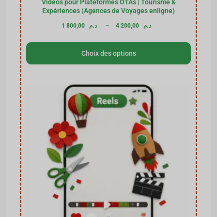
Vidéos pour Plateformes OTAs | Tourisme &
Expériences (Agences de Voyages enligne)
1 800,00
د.م
–
4 200,00
د.م
Choix des options