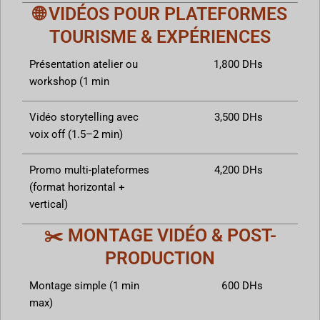
🌐 VIDÉOS POUR PLATEFORMES
TOURISME & EXPÉRIENCES
Présentation atelier ou
1,800 DHs
workshop (1 min
Vidéo storytelling avec
3,500 DHs
voix off (1.5–2 min)
Promo multi-plateformes
4,200 DHs
(format horizontal +
vertical)
✂️ MONTAGE VIDÉO & POST-
PRODUCTION
Montage simple (1 min
600 DHs
max)