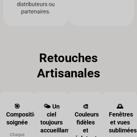
distributeurs ou
partenaires.
Retouches
Artisanales
🎯
🌤️ Un
🎨
🌅
Composition
ciel
Couleurs
Fenêtres
soignée
toujours
fidèles
et vues
accueillant
et
sublimées
Chaque