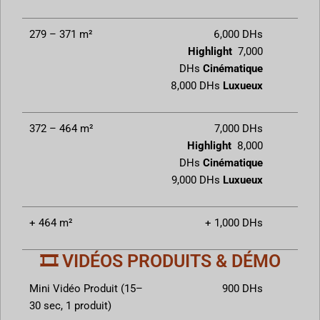
279 – 371 m²
6,000 DHs
Highlight
7,000
DHs
Cinématique
8,000 DHs
Luxueux
372 – 464 m²
7,000 DHs
Highlight
8,000
DHs
Cinématique
9,000 DHs
Luxueux
+ 464 m²
+ 1,000 DHs
🎞️ VIDÉOS PRODUITS & DÉMO
Mini Vidéo Produit (15–
900 DHs
30 sec, 1 produit)