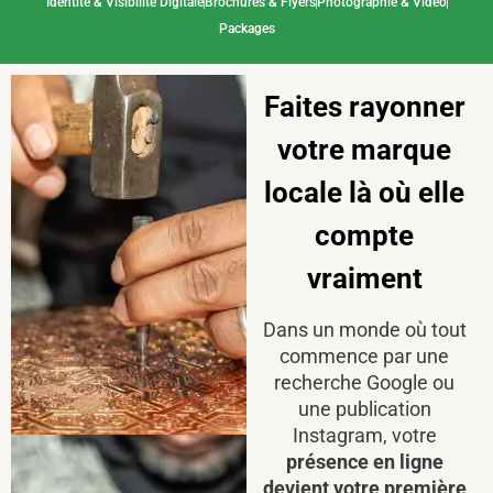
Identité & Visibilité Digitale
Brochures & Flyers
Photographie & Vidéo
Packages
Faites rayonner
votre marque
locale là où elle
compte
vraiment
Dans un monde où tout
commence par une
recherche Google ou
une publication
Instagram, votre
présence en ligne
devient votre première