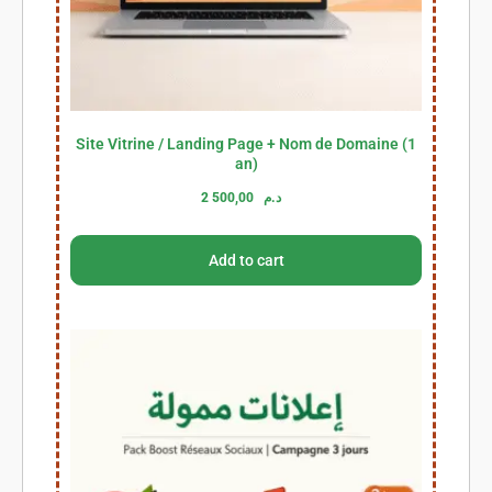
Site Vitrine / Landing Page + Nom de Domaine (1
an)
2 500,00
د.م
Add to cart