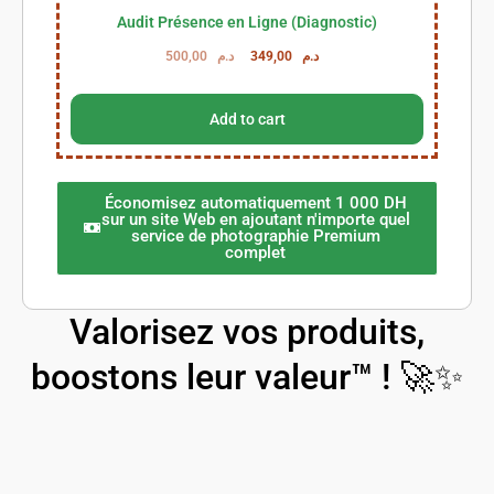
Audit Présence en Ligne (Diagnostic)
500,00
د.م
349,00
د.م
Add to cart
Économisez automatiquement 1 000 DH
sur un site Web en ajoutant n'importe quel
service de photographie Premium
complet
Valorisez vos produits,
boostons leur valeur™ ! 🚀✨