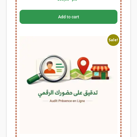
Add to cart
Sale!