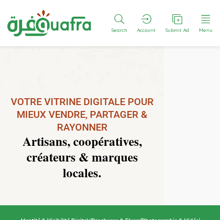
Search
Account
Submit Ad
Menu
VOTRE VITRINE DIGITALE POUR
MIEUX VENDRE, PARTAGER &
RAYONNER
Artisans, coopératives,
créateurs & marques
locales.