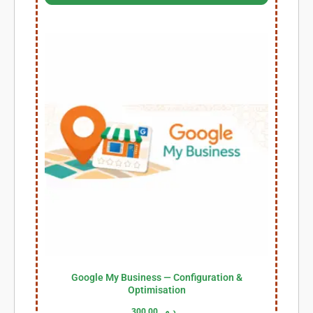
Google My Business — Configuration &
Optimisation
300,00
د.م