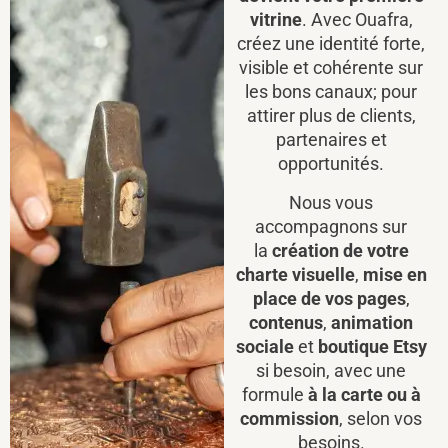
vitrine
. Avec Ouafra,
créez une identité forte,
visible et cohérente sur
les bons canaux; pour
attirer plus de clients,
partenaires et
opportunités.
Nous vous
accompagnons sur
la
création de votre
charte visuelle
,
mise en
place de vos pages
,
contenus
,
animation
sociale
et
boutique Etsy
si besoin, avec une
formule
à la carte ou à
commission
, selon vos
besoins.