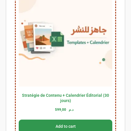
Stratégie de Contenu + Calendrier Éditorial (30
jours)
599,00
د.م
Add to cart