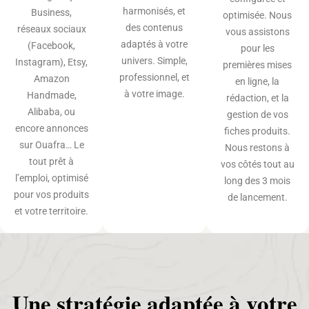
harmonisés, et
Business,
optimisée. Nous
des contenus
réseaux sociaux
vous assistons
adaptés à votre
(Facebook,
pour les
univers. Simple,
Instagram), Etsy,
premières mises
professionnel, et
Amazon
en ligne, la
à votre image.
Handmade,
rédaction, et la
Alibaba, ou
gestion de vos
encore annonces
fiches produits.
sur Ouafra… Le
Nous restons à
tout prêt à
vos côtés tout au
l’emploi, optimisé
long des 3 mois
pour vos produits
de lancement.
et votre territoire.
Une stratégie adaptée à votre