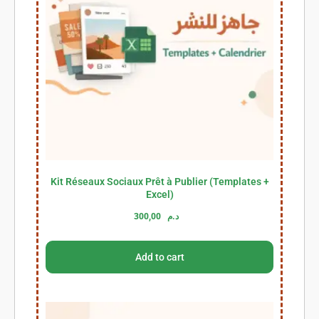
Kit Réseaux Sociaux Prêt à Publier (Templates +
Excel)
300,00
د.م
Add to cart