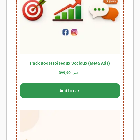
Pack Boost Réseaux Sociaux (Meta Ads)
399,00
د.م
Add to cart