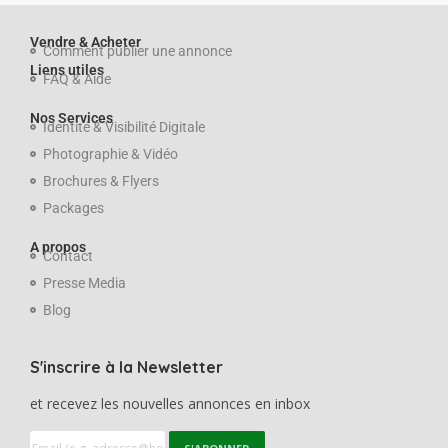
Vendre & Acheter
Comment publier une annonce
Liens utiles
FAQ & Aide
Nos Services
Identité & Visibilité Digitale
Photographie & Vidéo
Brochures & Flyers
Packages
A propos
Contact
Presse Media
Blog
S'inscrire à la Newsletter
et recevez les nouvelles annonces en inbox