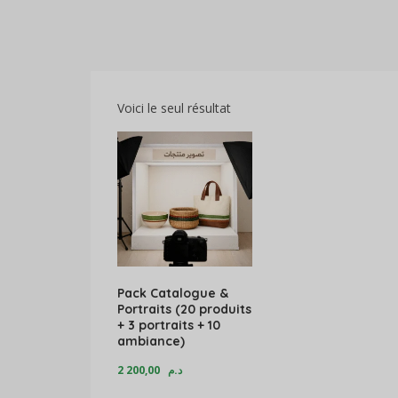
Voici le seul résultat
Pack Catalogue &
Portraits (20 produits
+ 3 portraits + 10
ambiance)
2 200,00
د.م