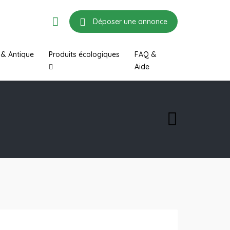
Déposer une annonce
 & Antique
Produits écologiques
FAQ &
Aide