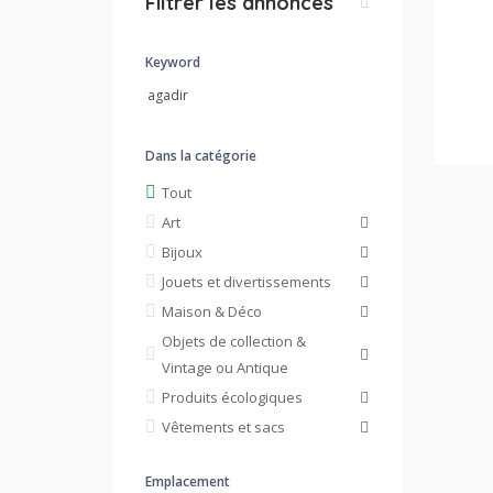
Filtrer les annonces
Keyword
Dans la catégorie
Tout
Art
Bijoux
Jouets et divertissements
Maison & Déco
Objets de collection &
Vintage ou Antique
Produits écologiques
Vêtements et sacs
Emplacement