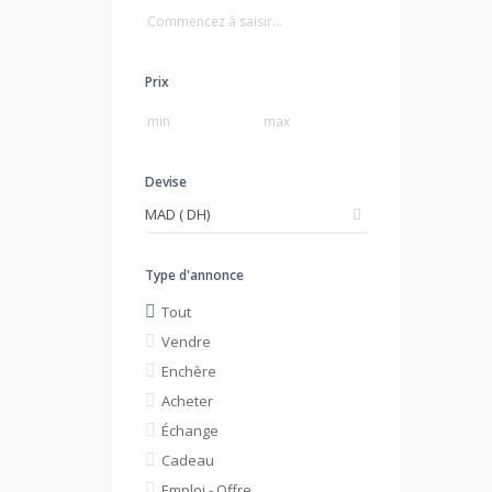
Prix
Devise
Type d'annonce
Tout
Vendre
Enchère
Acheter
Échange
Cadeau
Emploi - Offre