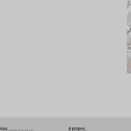
ices
A propos
 & Visibilité Digitale
Contact