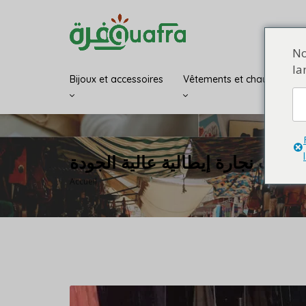
No
la
Bijoux et accessoires
Vêtements et chaussures
وآلات نجارة إيطالية عالية الجودة
Accueil