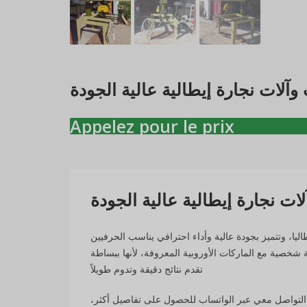
وآلات نجارة إيطالية عالية الجودة
Appelez pour le prix
ات نجارة إيطالية عالية الجودة
يا، وتتميز بجودة عالية وأداء احترافي يناسب الحرفيين
 شخصية مع الماركات الأوروبية المعروفة، لأنها ببساطة
تقدم نتائج دقيقة وتدوم طويلاً
ي التواصل معي عبر الواتساب للحصول على تفاصيل أكثر