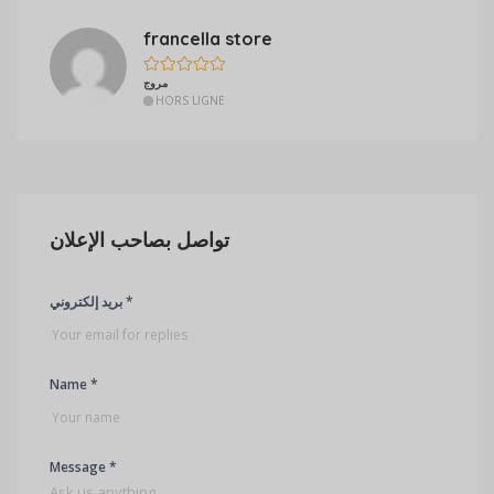
francella store
مروج
HORS LIGNE
تواصل بصاحب الإعلان
بريد إلكتروني *
Name *
Message *