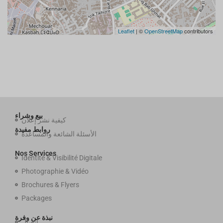
Leaflet
| ©
OpenStreetMap
contributors
بيع وشراء
كيفية نشر إعلان
روابط مفيدة
الأسئلة الشائعة والمساعدة
Nos Services
Identité & Visibilité Digitale
Photographie & Vidéo
Brochures & Flyers
Packages
نبذة عن وفرة
اتصال