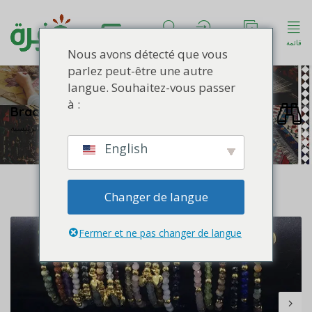
قائمة
انشروا إعلانكُم
الحساب
ابحث
Nous avons détecté que vous
parlez peut-être une autre
langue. Souhaitez-vous passer
à :
Bracelet Tiny Gemstone
أساور
مجوهرات
الصفحة الرئيسية
English
Changer de langue
Fermer et ne pas changer de langue