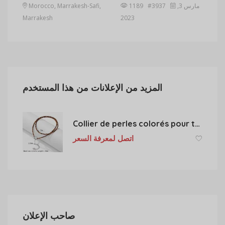
مارس 3,
1189 #3937
Morocco, Marrakesh-Safi,
Marrakesh
2023
المزيد من الإعلانات من هذا المستخدم
Collier de perles colorés pour toute occasion
اتصل لمعرفة السعر
صاحب الإعلان