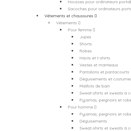
Housses pour ordinateurs porta
Sacoches pour ordinateurs port
Vêtements et chaussures
Vêtements
Pour femme
Jupes
Shorts
Robes
Hauts et t-shirts
Vestes et manteaux
Pantalons et pantacourts
Déguisements et costume
Maillots de bain
Sweat-shirts et sweats à 
Pyjamas, peignoirs et ro
Pour homme
Pyjamas, peignoirs et ro
Déguisements
Sweat-shirts et sweats à 