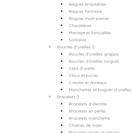
Bagues empilables
Bagues fantaisie
Bagues multi-pierres
Chevalières
Mariage et fiançailles
Solitaires
Boucles d’oreilles
Boucles d’oreilles grappe
Boucles d’oreilles longues
Clips d’oreille
Clous et puces
Créoles et anneaux
Manchettes et bagues d’oreilles
Bracelets
Bracelets d’identité
Bracelets en perles
Bracelets manchette
Chaînes de main
Bracelets tissés et tressés