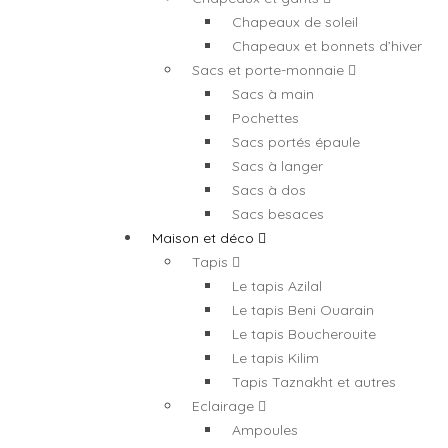
Chapeaux de soleil
Chapeaux et bonnets d’hiver
Sacs et porte-monnaie
Sacs à main
Pochettes
Sacs portés épaule
Sacs à langer
Sacs à dos
Sacs besaces
Maison et déco
Tapis
Le tapis Azilal
Le tapis Beni Ouarain
Le tapis Boucherouite
Le tapis Kilim
Tapis Taznakht et autres
Eclairage
Ampoules