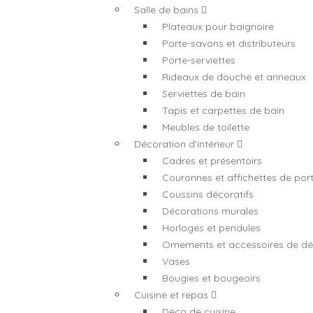
Salle de bains
Plateaux pour baignoire
Porte-savons et distributeurs
Porte-serviettes
Rideaux de douche et anneaux
Serviettes de bain
Tapis et carpettes de bain
Meubles de toilette
Décoration d’intérieur
Cadres et présentoirs
Couronnes et affichettes de por
Coussins décoratifs
Décorations murales
Horloges et pendules
Ornements et accessoires de dé
Vases
Bougies et bougeoirs
Cuisine et repas
Déco de cuisine