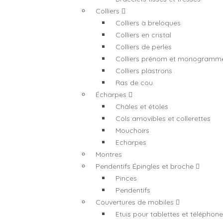
Colliers
Colliers à breloques
Colliers en cristal
Colliers de perles
Colliers prénom et monogramm
Colliers plastrons
Ras de cou
Écharpes
Châles et étoles
Cols amovibles et collerettes
Mouchoirs
Echarpes
Montres
Pendentifs Épingles et broche
Pinces
Pendentifs
Couvertures de mobiles
Etuis pour tablettes et téléphon