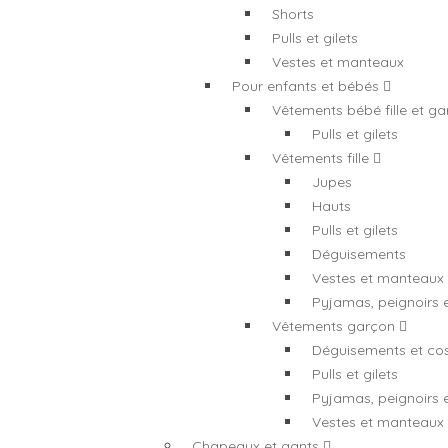
Shorts
Pulls et gilets
Vestes et manteaux
Pour enfants et bébés
Vêtements bébé fille et g
Pulls et gilets
Vêtements fille
Jupes
Hauts
Pulls et gilets
Déguisements
Vestes et manteaux
Pyjamas, peignoirs 
Vêtements garçon
Déguisements et co
Pulls et gilets
Pyjamas, peignoirs 
Vestes et manteaux
Chapeaux et gants