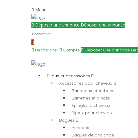
Menu
Déposer une annonce
Déposer une annonce
Rechercher
Compte
Déposer une annonce
Dé
Bijoux et accessoires
Accessoires pour cheveux
Bandeaux et turbans
Barrettes et pinces
Epingles à cheveux
Bijoux pour cheveux
Bagues
Anneaux
Bagues de phalange