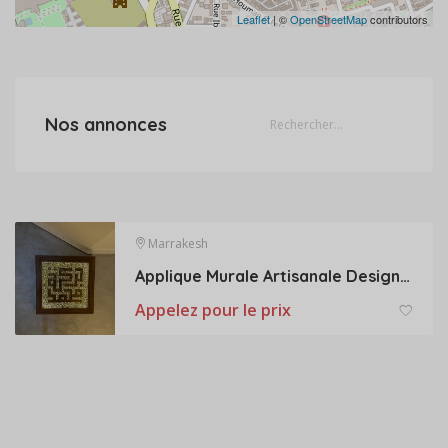
Leaflet
| ©
OpenStreetMap
contributors
Nos annonces
Marrakesh
Applique Murale Artisanale Design pour Éclairage Décoratif pour Intérieur
Appelez pour le prix