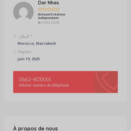
Dar Nhas
Artisan/Créateur
indépendant
HORS LIGNE
المكان *
Morocco, Marrakesh
Rejoint:
juin 19, 2025
0662-403XXX
Afficher numéro de téléphone
À propos de nous