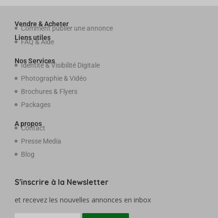
Vendre & Acheter
Comment publier une annonce
Liens utiles
FAQ & Aide
Nos Services
Identité & Visibilité Digitale
Photographie & Vidéo
Brochures & Flyers
Packages
A propos
Contact
Presse Media
Blog
S'inscrire à la Newsletter
et recevez les nouvelles annonces en inbox