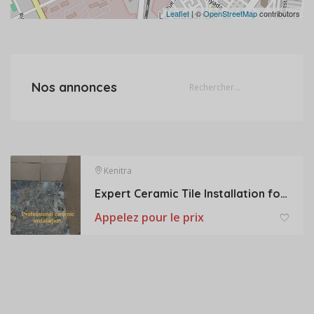
Leaflet
| ©
OpenStreetMap
contributors
Nos annonces
Kenitra
Expert Ceramic Tile Installation for Homes & Businesses
Appelez pour le prix