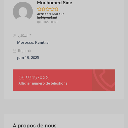
Mouhamed Sine
Artisan/Créateur
indépendant
HORS LIGNE
المكان *
Morocco, Kenitra
Rejoint:
juin 19, 2025
06 93457XXX
Afficher numéro de téléphone
À propos de nous