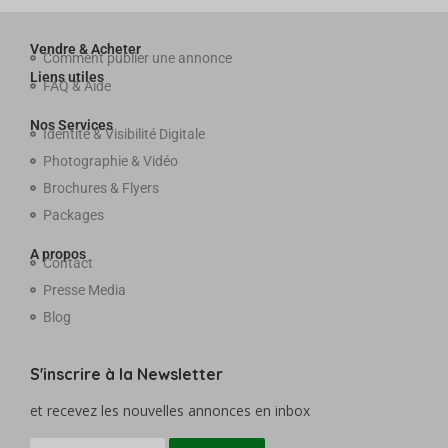
Vendre & Acheter
Comment publier une annonce
Liens utiles
FAQ & Aide
Nos Services
Identité & Visibilité Digitale
Photographie & Vidéo
Brochures & Flyers
Packages
A propos
Contact
Presse Media
Blog
S'inscrire à la Newsletter
et recevez les nouvelles annonces en inbox