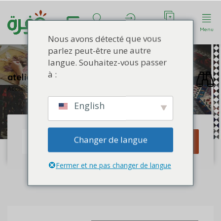
Déposer une
Rechercher
Compte
Menu
annonce
Nous avons détecté que vous
parlez peut-être une autre
langue. Souhaitez-vous passer
à :
atelier
Accueil
atelier
English
Changer de langue
Rechercher
Fermer et ne pas changer de langue