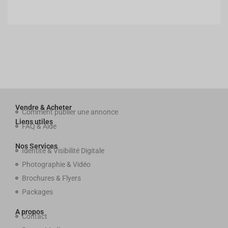
Vendre & Acheter
Comment publier une annonce
Liens utiles
FAQ & Aide
Nos Services
Identité & Visibilité Digitale
Photographie & Vidéo
Brochures & Flyers
Packages
A propos
Contact