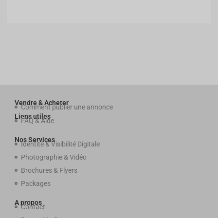
Vendre & Acheter
Comment publier une annonce
Liens utiles
FAQ & Aide
Nos Services
Identité & Visibilité Digitale
Photographie & Vidéo
Brochures & Flyers
Packages
A propos
Contact